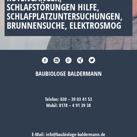
SCHLAFSTÖRUNGEN HILFE,
SCHLAFPLATZUNTERSUCHUNGEN,
BRUNNENSUCHE, ELEKTROSMOG
BAUBIOLOGE BALDERMANN
Telefon:
030 – 39 03 41 53
Mobil:
0178 – 4 91 39 38
E-Mail:
info@baubiologe-baldermann.de