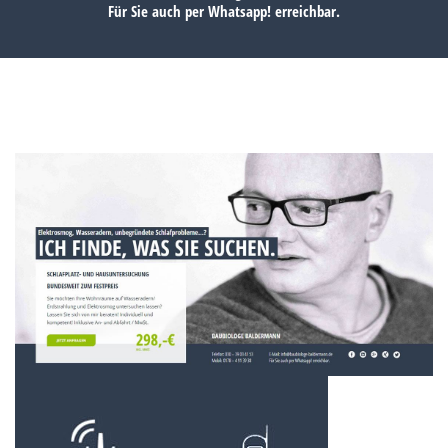
Für Sie auch per
Whatsapp!
erreichbar.