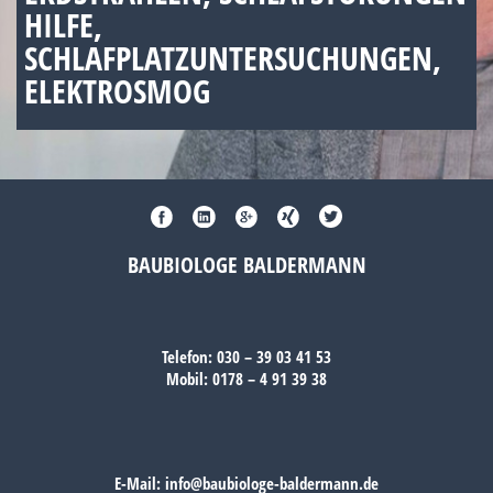
HILFE,
SCHLAFPLATZUNTERSUCHUNGEN,
ELEKTROSMOG
BAUBIOLOGE BALDERMANN
Telefon:
030 – 39 03 41 53
Mobil:
0178 – 4 91 39 38
E-Mail:
info@baubiologe-baldermann.de