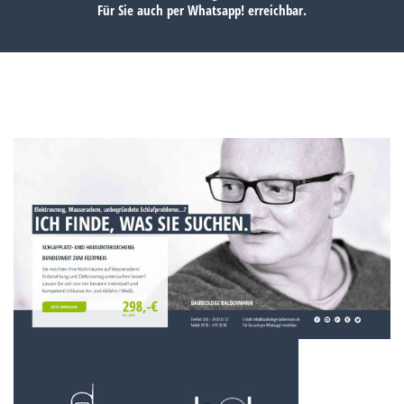
Für Sie auch per
Whatsapp!
erreichbar.