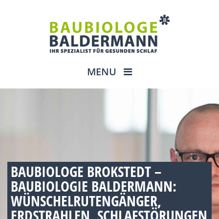
MENU
BAUBIOLOGE BROKSTEDT –
BAUBIOLOGIE BALDERMANN:
WÜNSCHELRUTENGÄNGER,
ERDSTRAHLEN, SCHLAFSTÖRUNGEN