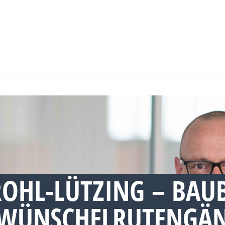
OHL-LÜTZING – BAU
WÜNSCHELRUTENGÄN