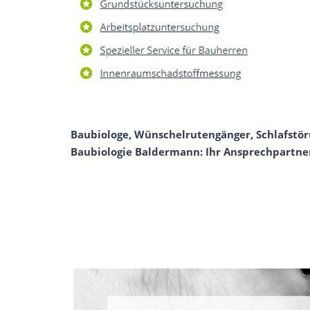
Baubiologe, Wünschelrutengänger, Schlafstör
Baubiologie Baldermann: Ihr Ansprechpartner 