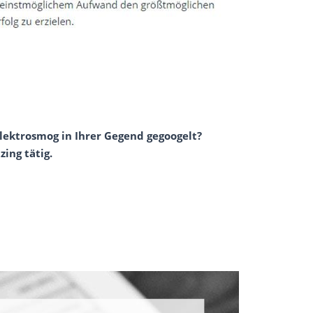
lektrosmog in Ihrer Gegend gegoogelt?
ing tätig.