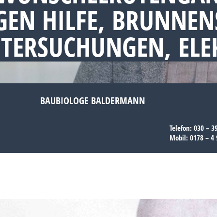
EN HILFE, BRUNNEN
NTERSUCHUNGEN, EL
BAUBIOLOGE BALDERMANN
Telefon:
030 – 3
Mobil:
0178 – 4 