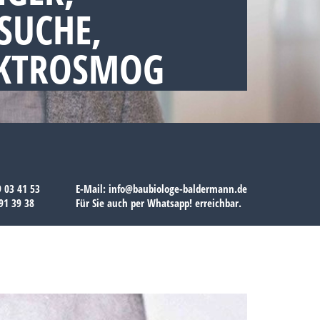
SUCHE,
EKTROSMOG
9 03 41 53
E-Mail:
info@baubiologe-baldermann.de
91 39 38
Für Sie auch per
Whatsapp!
erreichbar.