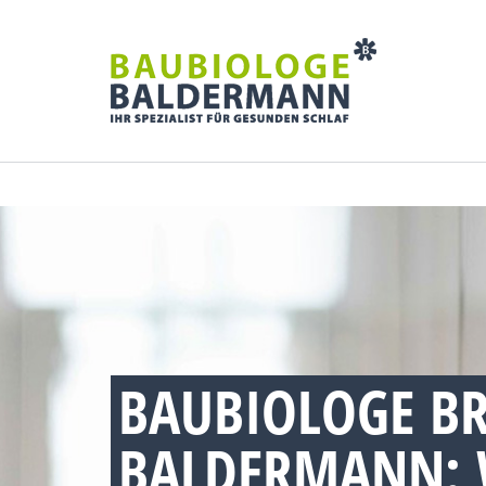
BAUBIOLOGE BR
BALDERMANN: 