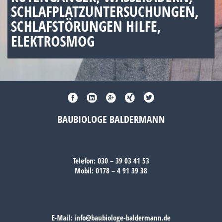
SCHLAFPLATZUNTERSUCHUNGEN,
SCHLAFSTÖRUNGEN HILFE,
ELEKTROSMOG
BAUBIOLOGE BALDERMANN
Telefon:
030 – 39 03 41 53
Mobil:
0178 – 4 91 39 38
E-Mail:
info@baubiologe-baldermann.de