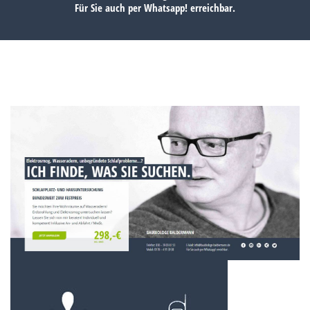
Für Sie auch per
Whatsapp!
erreichbar.