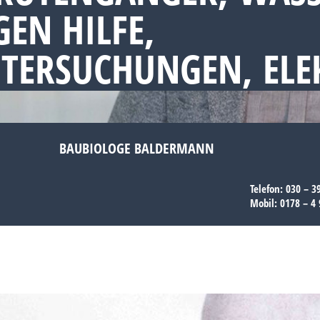
EN HILFE,
NTERSUCHUNGEN, EL
BAUBIOLOGE BALDERMANN
Telefon:
030 – 3
Mobil:
0178 – 4 