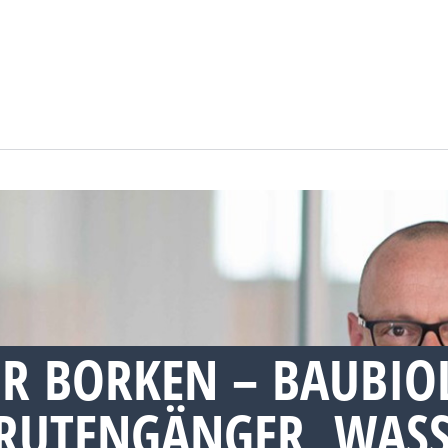
R BORKEN – BAUBIO
RUTENGÄNGER, WASS