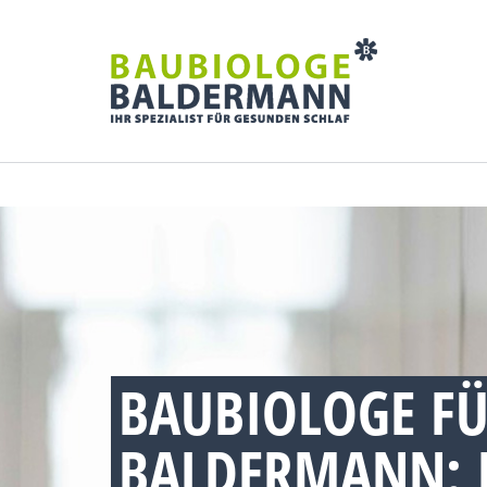
BAUBIOLOGE FÜ
BALDERMANN: 