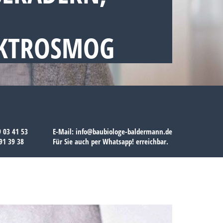
EKTROSMOG
9 03 41 53
E-Mail:
info@baubiologe-baldermann.de
91 39 38
Für Sie auch per
Whatsapp!
erreichbar.