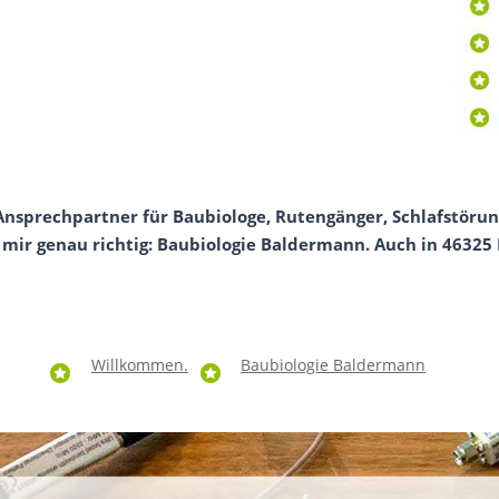
Ansprechpartner für Baubiologe, Rutengänger, Schlafstörun
ir genau richtig: Baubiologie Baldermann. Auch in 46325 B
Willkommen.
Baubiologie Baldermann