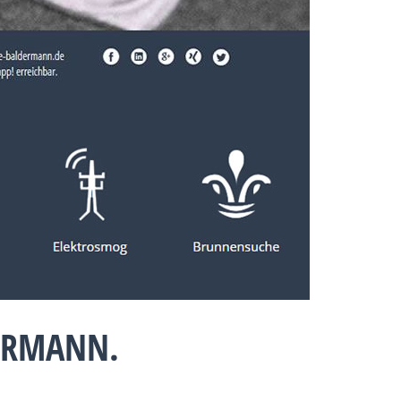
DERMANN.