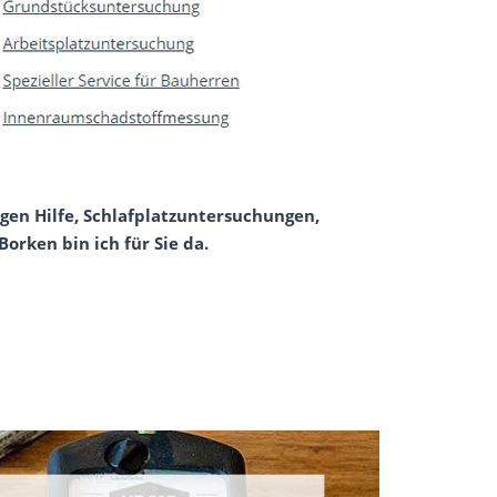
gen Hilfe, Schlafplatzuntersuchungen,
orken bin ich für Sie da.