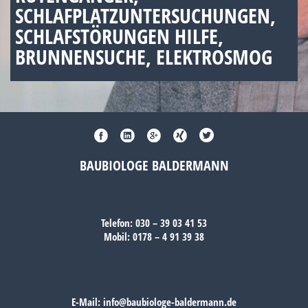
SCHLAFPLATZUNTERSUCHUNGEN,
SCHLAFSTÖRUNGEN HILFE,
BRUNNENSUCHE, ELEKTROSMOG
BAUBIOLOGE BALDERMANN
Telefon:
030 – 39 03 41 53
Mobil:
0178 – 4 91 39 38
E-Mail:
info@baubiologe-baldermann.de