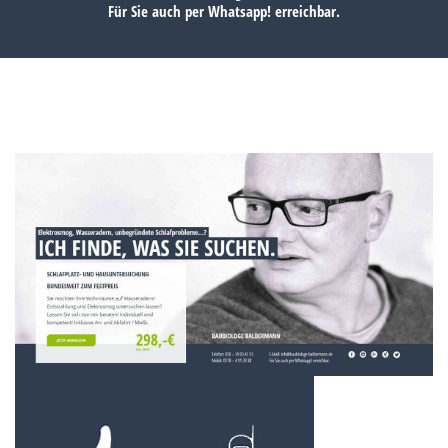
Für Sie auch per
Whatsapp!
erreichbar.