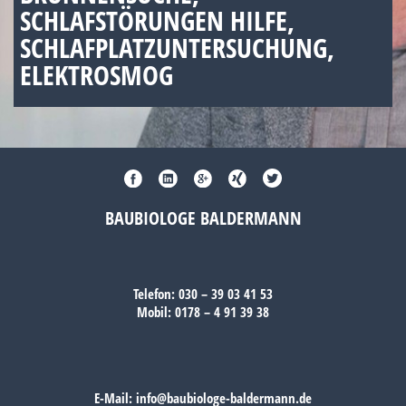
SCHLAFSTÖRUNGEN HILFE,
SCHLAFPLATZUNTERSUCHUNG,
ELEKTROSMOG
BAUBIOLOGE BALDERMANN
Telefon:
030 – 39 03 41 53
Mobil:
0178 – 4 91 39 38
E-Mail:
info@baubiologe-baldermann.de