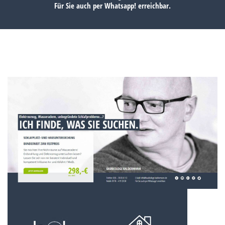
Für Sie auch per
Whatsapp!
erreichbar.