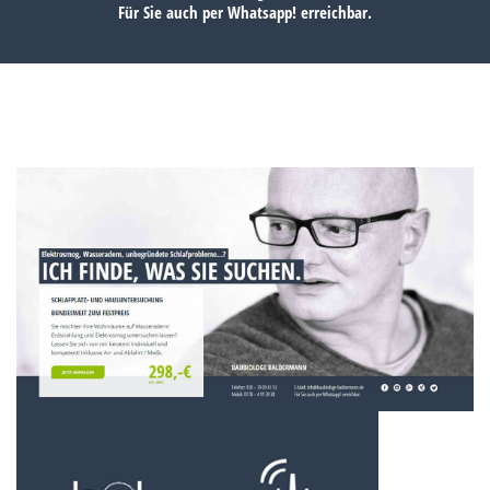
Für Sie auch per
Whatsapp!
erreichbar.