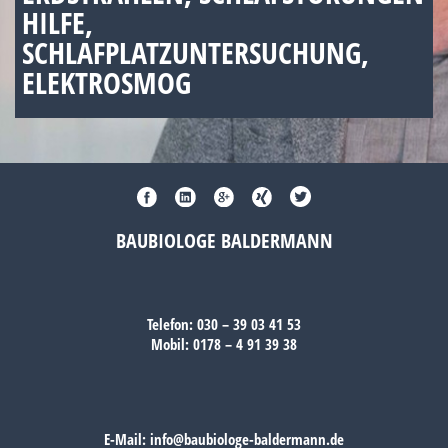
HILFE,
SCHLAFPLATZUNTERSUCHUNG,
ELEKTROSMOG
BAUBIOLOGE BALDERMANN
Telefon:
030 – 39 03 41 53
Mobil:
0178 – 4 91 39 38
E-Mail:
info@baubiologe-baldermann.de