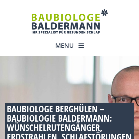
MENU
BAUBIOLOGE BERGHÜLEN –
BAUBIOLOGIE BALDERMANN:
WÜNSCHELRUTENGÄNGER,
ERDSTRAHLEN, SCHLAFSTÖRUNGEN