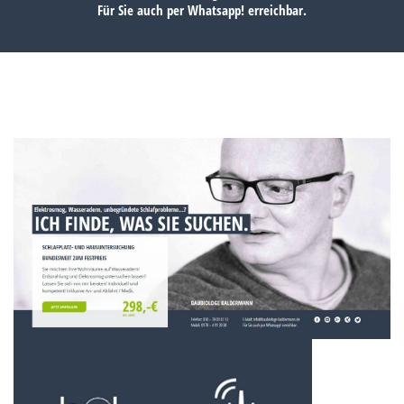
Für Sie auch per
Whatsapp!
erreichbar.