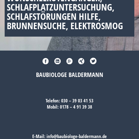
SCHLAFPLATZUNTERSUCHUNG,
SCHLAFSTÖRUNGEN HILFE,
BRUNNENSUCHE, ELEKTROSMOG
BAUBIOLOGE BALDERMANN
Telefon:
030 – 39 03 41 53
Mobil:
0178 – 4 91 39 38
E-Mail:
info@baubiologe-baldermann.de