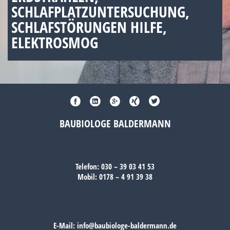
SCHLAFPLATZUNTERSUCHUNG,
SCHLAFSTÖRUNGEN HILFE,
ELEKTROSMOG
BAUBIOLOGE BALDERMANN
Telefon:
030 – 39 03 41 53
Mobil:
0178 – 4 91 39 38
E-Mail:
info@baubiologe-baldermann.de