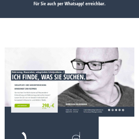
Für Sie auch per
Whatsapp!
erreichbar.