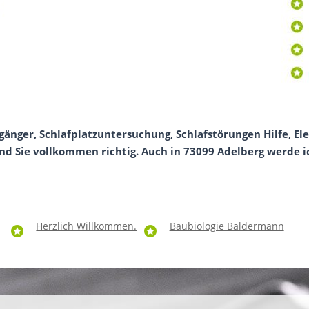
nger, Schlafplatzuntersuchung, Schlafstörungen Hilfe, Ele
d Sie vollkommen richtig. Auch in 73099 Adelberg werde ich
Herzlich Willkommen.
Baubiologie Baldermann