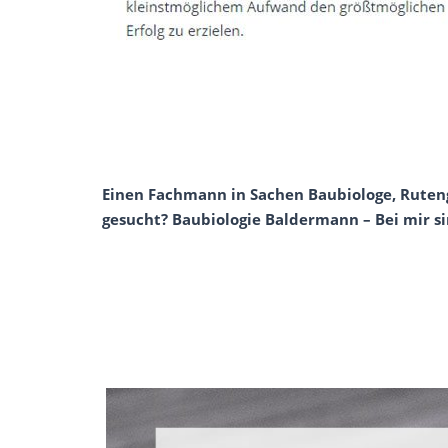
Einen Fachmann in Sachen Baubiologe, Rutengä
gesucht? Baubiologie Baldermann – Bei mir sin