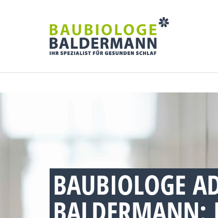
BAUBIOLOGE AD
BALDERMANN: 