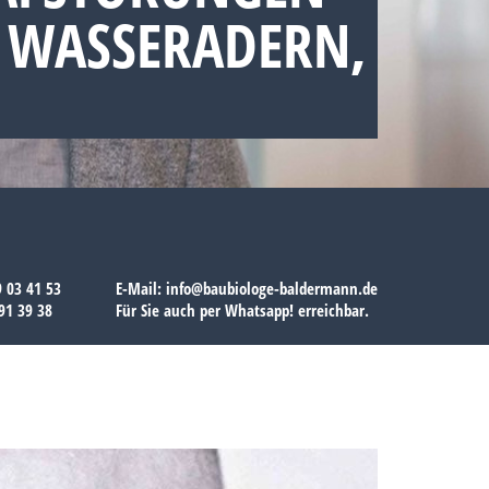
, WASSERADERN,
9 03 41 53
E-Mail:
info@baubiologe-baldermann.de
91 39 38
Für Sie auch per
Whatsapp!
erreichbar.