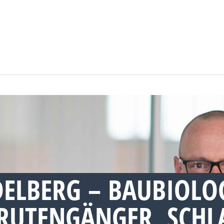
ELBERG – BAUBIOLO
RUTENGÄNGER, SCHL