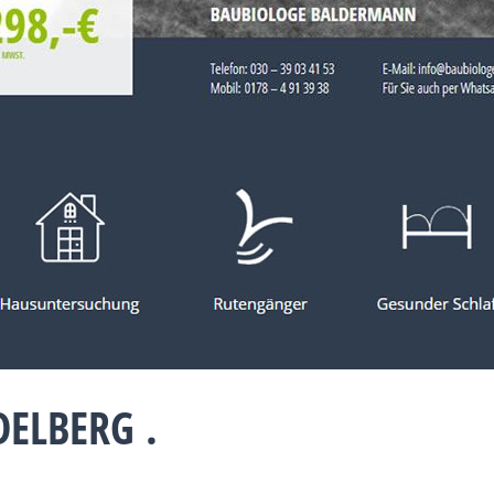
ELBERG .